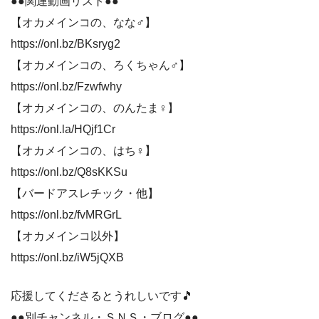
●●関連動画リスト●●
【オカメインコの、なな♂】
https://onl.bz/BKsryg2
【オカメインコの、ろくちゃん♂】
https://onl.bz/Fzwfwhy
【オカメインコの、のんたま♀】
https://onl.la/HQjf1Cr
【オカメインコの、はち♀】
https://onl.bz/Q8sKKSu
【バードアスレチック・他】
https://onl.bz/fvMRGrL
【オカメインコ以外】
https://onl.bz/iW5jQXB
応援してくださるとうれしいです🎵
●●別チャンネル・ＳＮＳ・ブログ●●