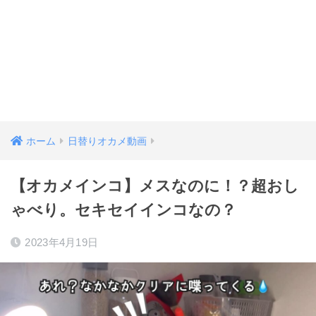
ホーム
日替りオカメ動画
【オカメインコ】メスなのに！？超おし
ゃべり。セキセイインコなの？
2023年4月19日