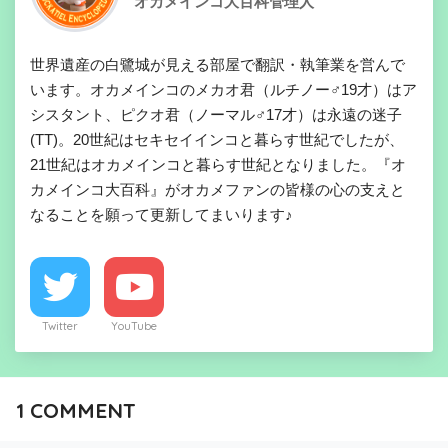
オカメインコ大百科管理人
世界遺産の白鷺城が見える部屋で翻訳・執筆業を営んで
います。オカメインコのメカオ君（ルチノー♂19才）はア
シスタント、ピクオ君（ノーマル♂17才）は永遠の迷子
(TT)。20世紀はセキセイインコと暮らす世紀でしたが、
21世紀はオカメインコと暮らす世紀となりました。『オ
カメインコ大百科』がオカメファンの皆様の心の支えと
なることを願って更新してまいります♪
Twitter
YouTube
1
COMMENT