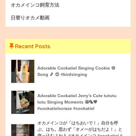
オカメインコ飼育方法
日替りオカメ動画
Recent Posts
Adorable Cockatiel Singing Cookie 🍪
Song 🎵 😍 #birdsinging
Adorable Cockatiel Jerry’s Cute tututu
tutu Singing Moments 🤩🦜💖
#cockatielscraze #cockatiel
オカメインコが「はちおいで！」自分を呼
ぶ、はち。思わず「オメーがはちだよ！」と
突っ込むよね💧 #オカメインコ #cockatiel #