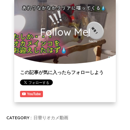
Follow Me!
この記事が気に入ったらフォローしよう
YouTube
CATEGORY :
日替りオカメ動画