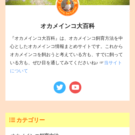
オカメインコ大百科
『オカメインコ大百科』は、オカメインコ飼育方法を中
心としたオカメインコ情報まとめサイトです。これから
オカメインコを飼おうと考えている方も、すでに飼って
いる方も、ぜひ目を通してみてくださいね♪ ☞
当サイト
について
カテゴリー