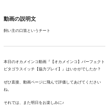
動画の説明文
飼い主の口笛というチート
本日のオカメインコ動画『【オカメインコ】パーフェクト
ピタゴラスイッチ【協力プレイ】』はいかがでしたか？
ぜひ直接、動画ページに飛んで評価してあげてください
ね。
それでは、また明日をお楽しみに♪