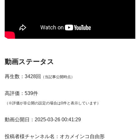
動画ステータス
再生数：3428回
（当記事公開時点）
高評価：539件
（※評価が非公開の設定の場合は0件と表示しています）
動画公開日：2025-03-26 00:41:29
投稿者様チャンネル名：オカメインコ自由形