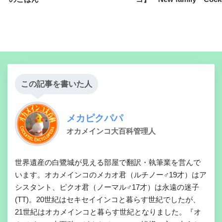
この記事を書いた人
メカピクパパ
オカメインコ大百科管理人
世界遺産の白鷺城が見える部屋で翻訳・執筆業を営んで
います。オカメインコのメカオ君（ルチノー♂19才）はア
シスタント、ピクオ君（ノーマル♂17才）は永遠の迷子
(TT)。20世紀はセキセイインコと暮らす世紀でしたが、
21世紀はオカメインコと暮らす世紀となりました。『オ