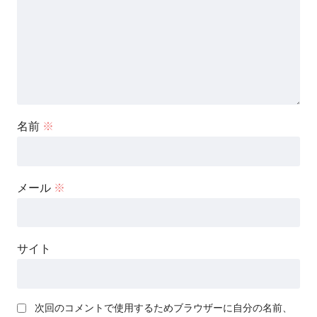
名前
※
メール
※
サイト
次回のコメントで使用するためブラウザーに自分の名前、