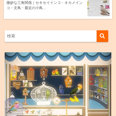
微妙な三角関係｜セキセイインコ・オカメイン
コ・文鳥・最近の小鳥…