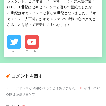
シスタント、ピクオ君（ノーマル♂17才）は永遠の迷子
(TT)。20世紀はセキセイインコと暮らす世紀でしたが、
21世紀はオカメインコと暮らす世紀となりました。『オ
カメインコ大百科』がオカメファンの皆様の心の支えと
なることを願って更新してまいります♪
Twitter
YouTube
コメントを残す
メールアドレスが公開されることはありません。
※
が付いてい
る欄は必須項目です