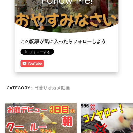
この記事が気に入ったらフォローしよう
YouTube
CATEGORY :
日替りオカメ動画