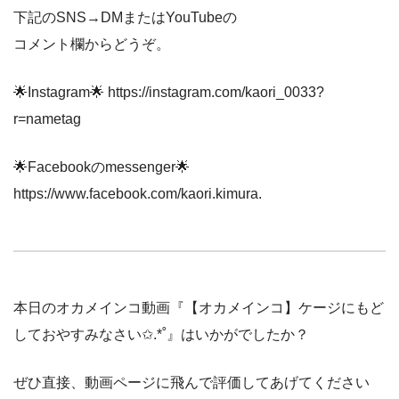
下記のSNS→DMまたはYouTubeの
コメント欄からどうぞ。
🌟Instagram🌟 https://instagram.com/kaori_0033?
r=nametag
🌟Facebookのmessenger🌟
https://www.facebook.com/kaori.kimura.
本日のオカメインコ動画『【オカメインコ】ケージにもど
しておやすみなさい✩.*˚』はいかがでしたか？
ぜひ直接、動画ページに飛んで評価してあげてください