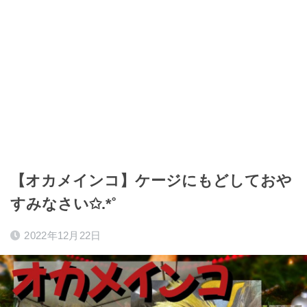
【オカメインコ】ケージにもどしておや
すみなさい✩.*˚
2022年12月22日