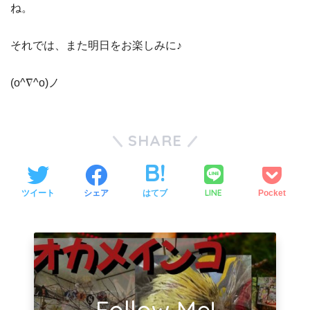
ね。
それでは、また明日をお楽しみに♪
(o^∇^o)ノ
SHARE
LINE
ツイート
シェア
はてブ
Pocket
Follow Me!