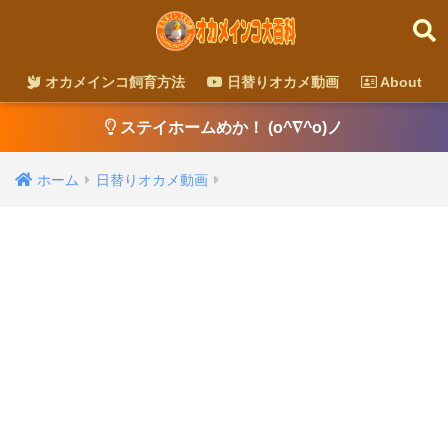
オカメインコ飼育方法
日替りオカメ動画
About
ステイホームめか！ (o^∇^o)ノ
ホーム
日替りオカメ動画