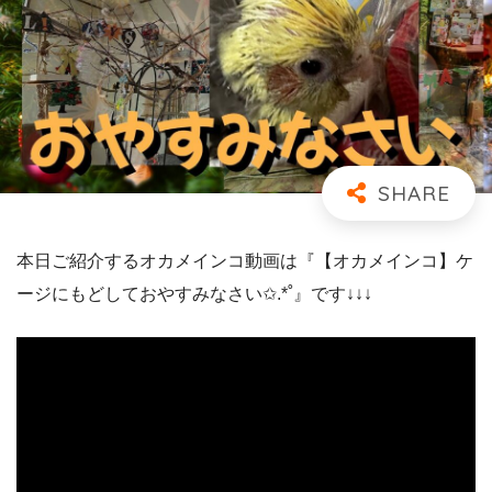
本日ご紹介するオカメインコ動画は『【オカメインコ】ケ
ージにもどしておやすみなさい✩.*˚』です↓↓↓