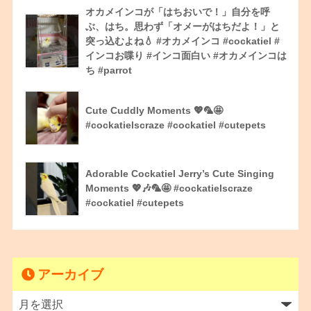
オカメインコが「はちおいで！」自分を呼
ぶ、はち。思わず「オメーがはちだよ！」と
突っ込むよね💧 #オカメインコ #cockatiel #
インコお喋り #インコ面白い #オカメインコは
ち #parrot
Cute Cuddly Moments 💖🦜🤩
#cockatielscraze #cockatiel #cutepets
Adorable Cockatiel Jerry’s Cute Singing
Moments 💖🎶🦜🤩 #cockatielscraze
#cockatiel #cutepets
アーカイブ