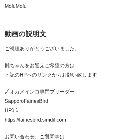
MofuMofu
動画の説明文
ご視聴ありがとうございました。
雛ちゃんをお迎えご希望の方は
下記のHPへのリンクからお願い致します
🔗オカメインコ専門ブリーダー
SapporoFairiesBird
HP⤵︎ ⤵︎
https://fairiesbird.simdif.com
お問い合わせ、ご質問等は