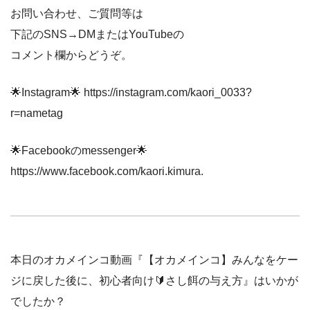
お問い合わせ、ご質問等は
下記のSNS→DMまたはYouTubeの
コメント欄からどうぞ。
🌟Instagram🌟 https://instagram.com/kaori_0033?
r=nametag
🌟Facebookのmessenger🌟
https://www.facebook.com/kaori.kimura.
本日のオカメインコ動画『【オカメインコ】みんなをケー
ジに戻した後に、初心者向け🔰さし餌の与え方』はいかが
でしたか？