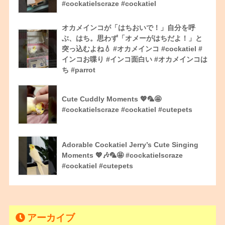
#cockatielscraze #cockatiel
オカメインコが「はちおいで！」自分を呼
ぶ、はち。思わず「オメーがはちだよ！」と
突っ込むよね💧 #オカメインコ #cockatiel #
インコお喋り #インコ面白い #オカメインコは
ち #parrot
Cute Cuddly Moments 💖🦜🤩
#cockatielscraze #cockatiel #cutepets
Adorable Cockatiel Jerry’s Cute Singing
Moments 💖🎶🦜🤩 #cockatielscraze
#cockatiel #cutepets
アーカイブ