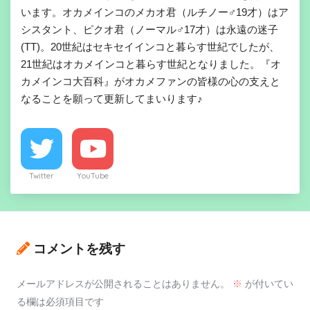
います。オカメインコのメカオ君（ルチノー♂19才）はア
シスタント、ピクオ君（ノーマル♂17才）は永遠の迷子
(TT)。20世紀はセキセイインコと暮らす世紀でしたが、
21世紀はオカメインコと暮らす世紀となりました。『オ
カメインコ大百科』がオカメファンの皆様の心の支えと
なることを願って更新してまいります♪
Twitter
YouTube
コメントを残す
メールアドレスが公開されることはありません。
※
が付いてい
る欄は必須項目です