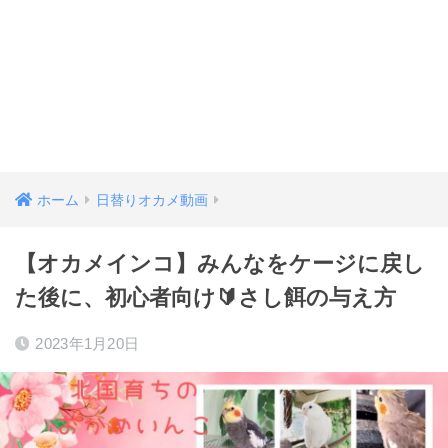
ホーム
日替りオカメ動画
【オカメインコ】みんなをケージに戻し
た後に、初心者向け🔰さし餌の与え方
2023年1月20日