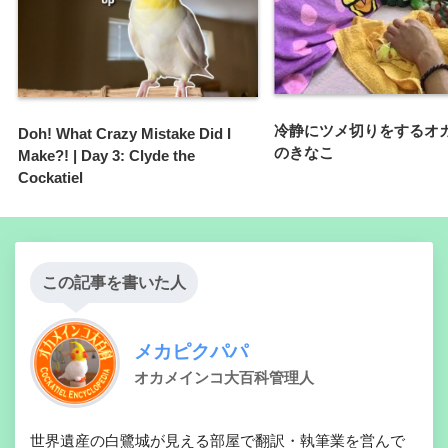
冷静にツメ切りをするオ
Doh! What Crazy Mistake Did I
のきなこ
Make?! | Day 3: Clyde the
Cockatiel
この記事を書いた人
メカピクパパ
オカメインコ大百科管理人
世界遺産の白鷺城が見える部屋で翻訳・執筆業を営んで