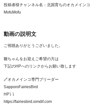
投稿者様チャンネル名：北国育ちのオカメインコ
MofuMofu
動画の説明文
ご視聴ありがとうございました。
雛ちゃんをお迎えご希望の方は
下記のHPへのリンクからお願い致します
🔗オカメインコ専門ブリーダー
SapporoFairiesBird
HP⤵︎ ⤵︎
https://fairiesbird.simdif.com