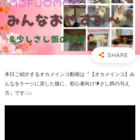
本日ご紹介するオカメインコ動画は『【オカメインコ】み
んなをケージに戻した後に、初心者向け🔰さし餌の与え
方』です↓↓↓