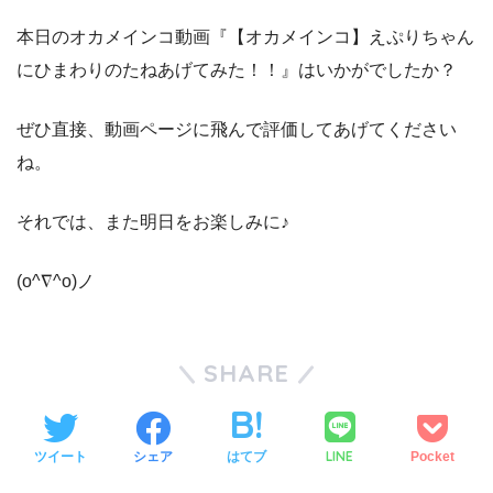
本日のオカメインコ動画『【オカメインコ】えぷりちゃん
にひまわりのたねあげてみた！！』はいかがでしたか？
ぜひ直接、動画ページに飛んで評価してあげてください
ね。
それでは、また明日をお楽しみに♪
(o^∇^o)ノ
SHARE
LINE
ツイート
シェア
はてブ
Pocket