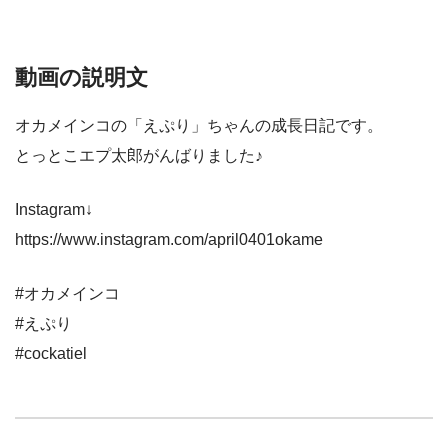
動画の説明文
オカメインコの「えぷり」ちゃんの成長日記です。
とっとこエプ太郎がんばりました♪
Instagram↓
https://www.instagram.com/april0401okame
#オカメインコ
#えぷり
#cockatiel