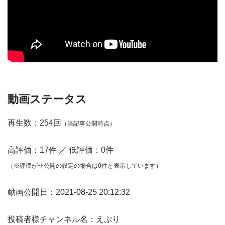
動画ステータス
再生数：254回
（当記事公開時点）
高評価：17件 ／ 低評価：0件
（※評価が非公開の設定の場合は0件と表示しています）
動画公開日：2021-08-25 20:12:32
投稿者様チャンネル名：えぷり