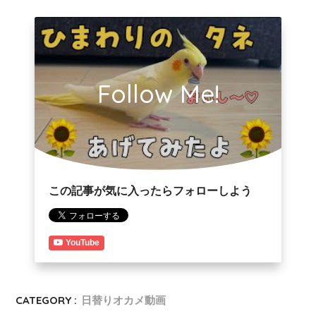
Follow Me!
この記事が気に入ったらフォローしよう
YouTube
CATEGORY :
日替りオカメ動画