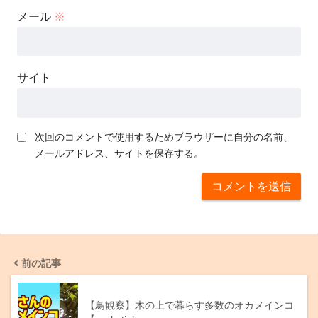
メール
※
サイト
次回のコメントで使用するためブラウザーに自分の名前、
メールアドレス、サイトを保存する。
前の記事
【鳥観察】木の上で暮らす多数のオカメインコ