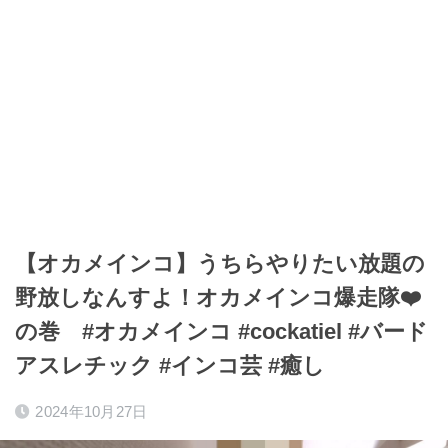
【オカメインコ】うちらやりたい放題の
野放しなんすよ！オカメインコ爆走隊❤️
の巻 #オカメインコ #cockatiel #バード
アスレチック #インコ芸 #癒し
2024年10月27日