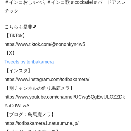
＃インコおしゃべり＃インコ歌＃cockatiel＃バードアスレ
チック
こちらも是非🎵
【TikTok】
https://www.tiktok.com/@nononkyn4w5
【X】
Tweets by toribakamera
【インスタ】
https://www.instagram.com/toribakamera/
【別チャンネルの釣り馬鹿メラ】
https://www.youtube.com/channel/UCwg5QgEwULOZZDk
YaOdWcwA
【ブログ：鳥馬鹿メラ】
https://toribakamera1.naturum.ne.jp/