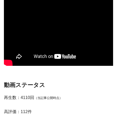
動画ステータス
再生数：4110回
（当記事公開時点）
高評価：112件