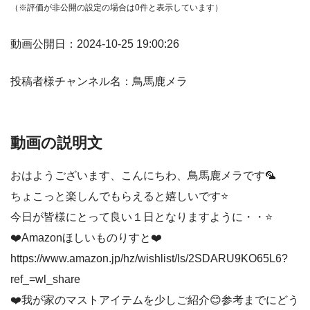
（※評価が非公開の設定の場合は0件と表示しています）
動画公開日：2024-10-25 19:00:26
投稿者様チャンネル名：鳥馬鹿メラ
動画の説明文
おはようございます、こんにちわ、鳥馬鹿メラです🦜
ちょこっと楽しんでもらえると嬉しいです⭐️
今日が皆様にとって良い１日となりますように・・⭐️
❤️Amazonほしいものりすと❤️
https://www.amazon.jp/hz/wishlist/ls/2SDARU9KO65L6?
ref_=wl_share
❤️我が家のマストアイテムを少しご紹介😊参考までにどう