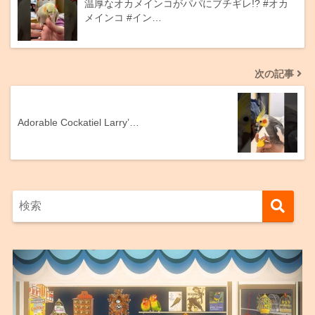
温厚なオカメインコがパパにブチギレ!? #オカ
メインコ #イン…
次の記事
Adorable Cockatiel Larry’…