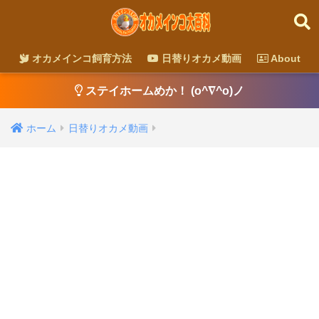
オカメインコ飼育方法
日替りオカメ動画
About
ステイホームめか！ (o^∇^o)ノ
ホーム
日替りオカメ動画