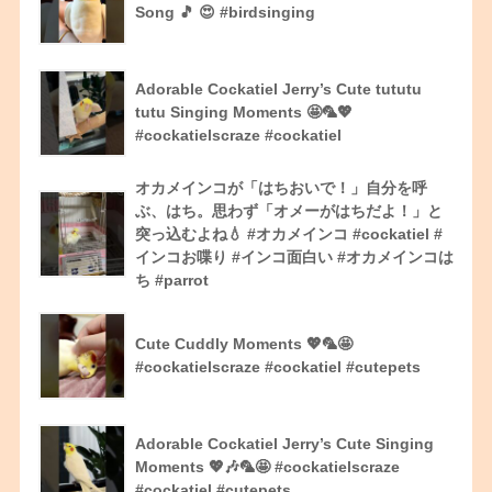
Song 🎵 😍 #birdsinging
Adorable Cockatiel Jerry’s Cute tututu
tutu Singing Moments 🤩🦜💖
#cockatielscraze #cockatiel
オカメインコが「はちおいで！」自分を呼
ぶ、はち。思わず「オメーがはちだよ！」と
突っ込むよね💧 #オカメインコ #cockatiel #
インコお喋り #インコ面白い #オカメインコは
ち #parrot
Cute Cuddly Moments 💖🦜🤩
#cockatielscraze #cockatiel #cutepets
Adorable Cockatiel Jerry’s Cute Singing
Moments 💖🎶🦜🤩 #cockatielscraze
#cockatiel #cutepets