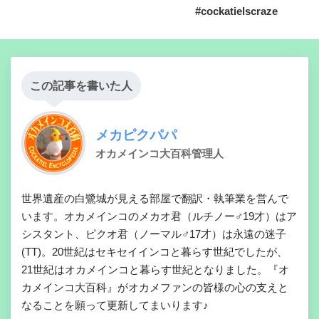
#cockatielscraze
この記事を書いた人
メカピクパパ
オカメインコ大百科管理人
世界遺産の白鷺城が見える部屋で翻訳・執筆業を営んで
います。オカメインコのメカオ君（ルチノー♂19才）はア
シスタント、ピクオ君（ノーマル♂17才）は永遠の迷子
(TT)。20世紀はセキセイインコと暮らす世紀でしたが、
21世紀はオカメインコと暮らす世紀となりました。『オ
カメインコ大百科』がオカメファンの皆様の心の支えと
なることを願って更新してまいります♪