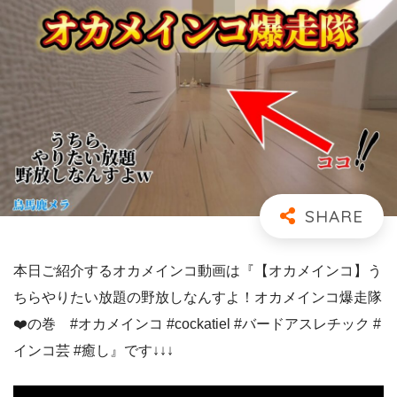
本日ご紹介するオカメインコ動画は『【オカメインコ】う
ちらやりたい放題の野放しなんすよ！オカメインコ爆走隊
❤️の巻 #オカメインコ #cockatiel #バードアスレチック #
インコ芸 #癒し』です↓↓↓