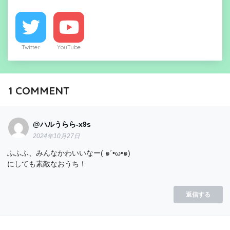
Twitter
YouTube
1
COMMENT
@ハルうらら-x9s
2024年10月27日
ふふふ、みんなかわいいなー( ๑´•ω•๑)
にしても素敵なおうち！
返信する