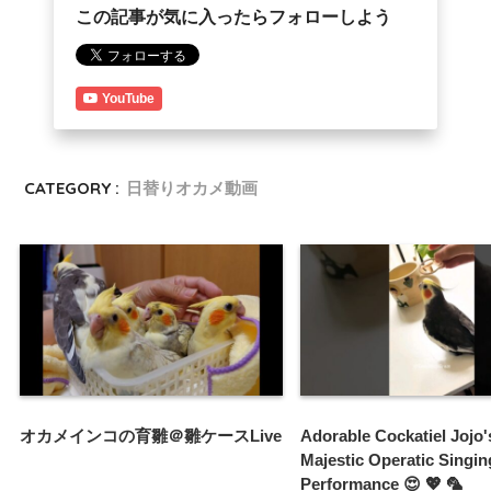
この記事が気に入ったらフォローしよう
YouTube
CATEGORY :
日替りオカメ動画
オカメインコの育雛＠雛ケースLive
Adorable Cockatiel Jojo'
Majestic Operatic Singin
Performance 😍 💖 🦜