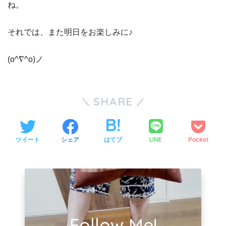
ね。
それでは、また明日をお楽しみに♪
(o^∇^o)ノ
SHARE
LINE
ツイート
シェア
はてブ
Pocket
Follow Me!