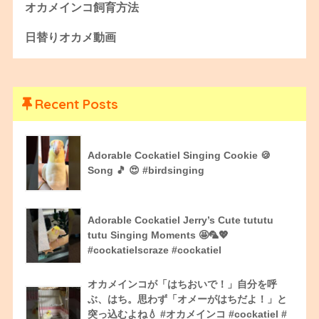
オカメインコ飼育方法
日替りオカメ動画
Recent Posts
Adorable Cockatiel Singing Cookie 🍪
Song 🎵 😍 #birdsinging
Adorable Cockatiel Jerry’s Cute tututu
tutu Singing Moments 🤩🦜💖
#cockatielscraze #cockatiel
オカメインコが「はちおいで！」自分を呼
ぶ、はち。思わず「オメーがはちだよ！」と
突っ込むよね💧 #オカメインコ #cockatiel #