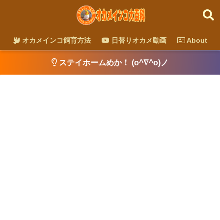
オカメインコ飼育方法
日替りオカメ動画
About
ステイホームめか！ (o^∇^o)ノ