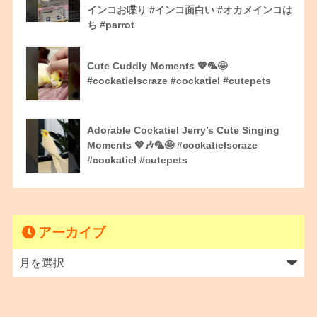
インコお喋り #インコ面白い #オカメインコは
ち #parrot
Cute Cuddly Moments 💖🦜🤩
#cockatielscraze #cockatiel #cutepets
Adorable Cockatiel Jerry’s Cute Singing
Moments 💖🎶🦜🤩 #cockatielscraze
#cockatiel #cutepets
アーカイブ