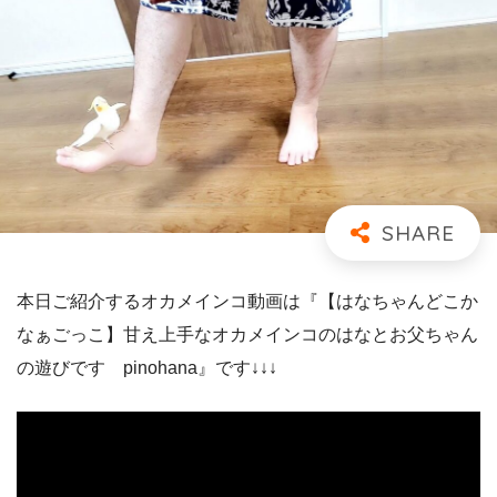
本日ご紹介するオカメインコ動画は『【はなちゃんどこか
なぁごっこ】甘え上手なオカメインコのはなとお父ちゃん
の遊びです pinohana』です↓↓↓