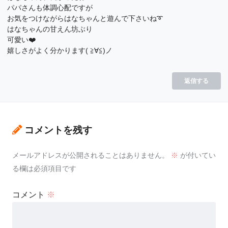
パパさんも体調心配ですが
お気をつけながらはなちゃんと遊んで下さいね➰
はなちゃんの甘えん坊ぶり
可愛い❤️
嬉しさがよく分かります( ≧∀≦)ノ
返信する
コメントを残す
メールアドレスが公開されることはありません。
※
が付いてい
る欄は必須項目です
コメント
※