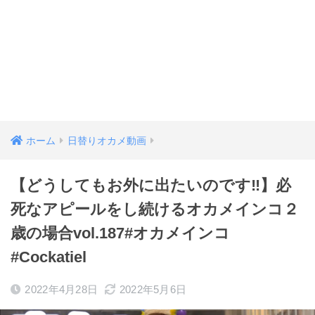
ホーム
日替りオカメ動画
【どうしてもお外に出たいのです‼︎】必
死なアピールをし続けるオカメインコ２
歳の場合vol.187#オカメインコ
#Cockatiel
2022年4月28日
2022年5月6日