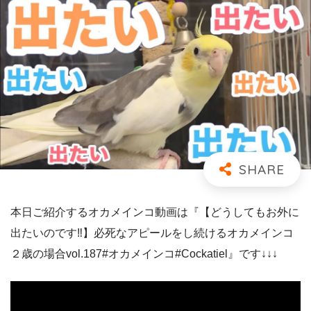
本日ご紹介するオカメインコ動画は『【どうしてもお外に
出たいのです‼︎】必死なアピールをし続けるオカメインコ
２歳の場合vol.187#オカメインコ#Cockatiel』です↓↓↓