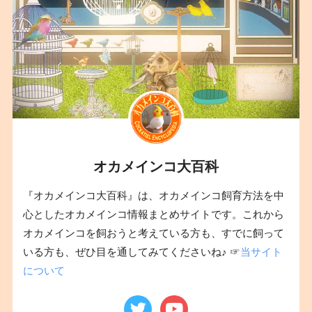
オカメインコ大百科
『オカメインコ大百科』は、オカメインコ飼育方法を中
心としたオカメインコ情報まとめサイトです。これから
オカメインコを飼おうと考えている方も、すでに飼って
いる方も、ぜひ目を通してみてくださいね♪ ☞
当サイト
について