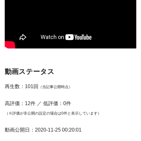
動画ステータス
再生数：101回
（当記事公開時点）
高評価：12件 ／ 低評価：0件
（※評価が非公開の設定の場合は0件と表示しています）
動画公開日：2020-11-25 00:20:01