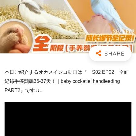
本日ご紹介するオカメインコ動画は『「S02 EP02」全面
紀錄手癢鸚鵡36-37天！｜baby cockatiel handfeeding
PART2』です↓↓↓