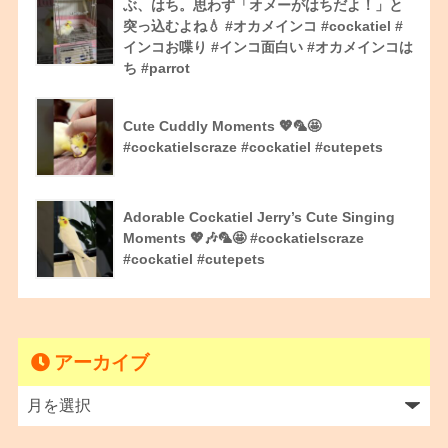
ぶ、はち。思わず「オメーがはちだよ！」と
突っ込むよね💧 #オカメインコ #cockatiel #
インコお喋り #インコ面白い #オカメインコは
ち #parrot
Cute Cuddly Moments 💖🦜🤩
#cockatielscraze #cockatiel #cutepets
Adorable Cockatiel Jerry’s Cute Singing
Moments 💖🎶🦜🤩 #cockatielscraze
#cockatiel #cutepets
アーカイブ