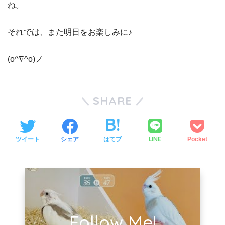
ね。
それでは、また明日をお楽しみに♪
(o^∇^o)ノ
SHARE
LINE
ツイート
シェア
はてブ
Pocket
Follow Me!