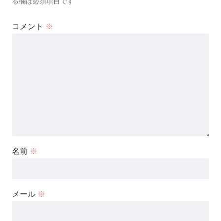
る欄は必須項目です
コメント
※
名前
※
メール
※