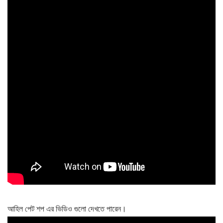
আহিল পেট শপ এর ভিডিও গুলো দেখতে পারেন।