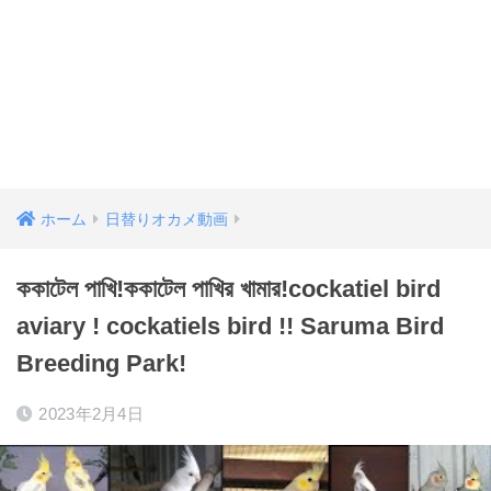
ホーム
日替りオカメ動画
ককাটেল পাখি!ককাটেল পাখির খামার!cockatiel bird
aviary ! cockatiels bird !! Saruma Bird
Breeding Park!
2023年2月4日