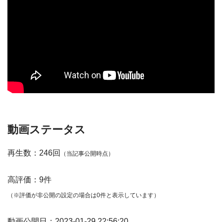
動画ステータス
再生数：246回
（当記事公開時点）
高評価：9件
（※評価が非公開の設定の場合は0件と表示しています）
動画公開日：2023-01-29 22:56:20