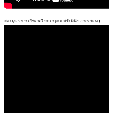
আমার চ্যানেলে কেরানীগঞ্জ আটি বাজার কবুতরের হাটের ভিডিও দেখতে পরবেন।