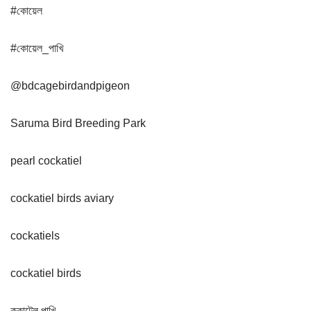
#কোয়েল
#কোয়েল_পাখি
@bdcagebirdandpigeon
Saruma Bird Breeding Park
pearl cockatiel
cockatiel birds aviary
cockatiels
cockatiel birds
ককাটেল পাখি