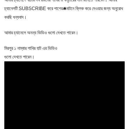
চ্যানেলটি SUBSCRIBE করে পাশের🛎বাটনে ক্লিক করে দেওয়ার জন্য অনুরোধ
করছি ধন্যবাদ।
আমার চ্যানেলে অনন্য ভিডিও গুলো দেখতে পারেন।
মিরপুর ১ নাম্বার পাখির হাট এর ভিডিও
গুলো দেখতে পারেন।