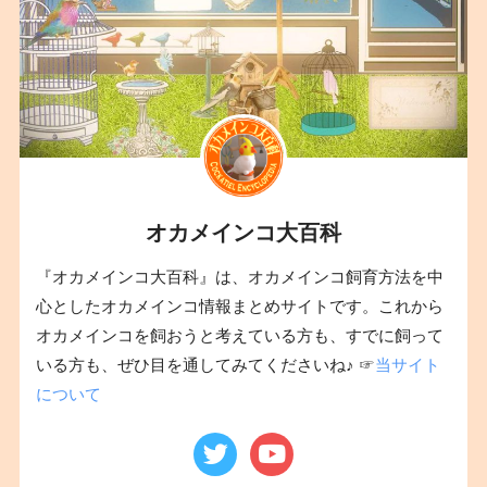
オカメインコ大百科
『オカメインコ大百科』は、オカメインコ飼育方法を中
心としたオカメインコ情報まとめサイトです。これから
オカメインコを飼おうと考えている方も、すでに飼って
いる方も、ぜひ目を通してみてくださいね♪ ☞
当サイト
について