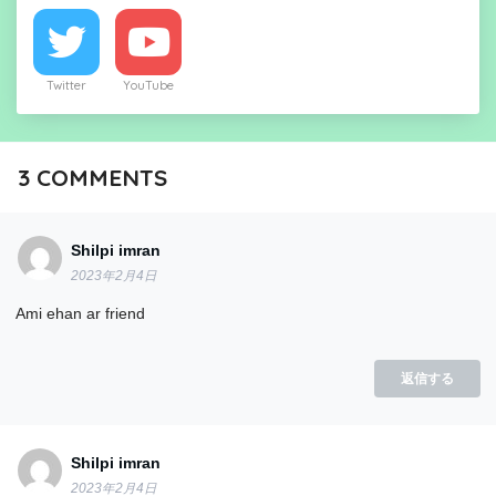
Twitter
YouTube
3
COMMENTS
Shilpi imran
2023年2月4日
Ami ehan ar friend
返信する
Shilpi imran
2023年2月4日