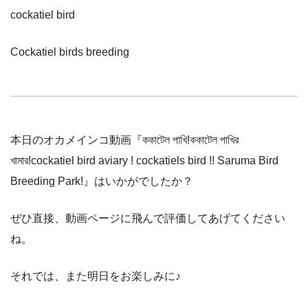
cockatiel bird
Cockatiel birds breeding
本日のオカメインコ動画『ককাটেল পাখি!ককাটেল পাখির
খামার!cockatiel bird aviary ! cockatiels bird !! Saruma Bird
Breeding Park!』はいかがでしたか？
ぜひ直接、動画ページに飛んで評価してあげてください
ね。
それでは、また明日をお楽しみに♪